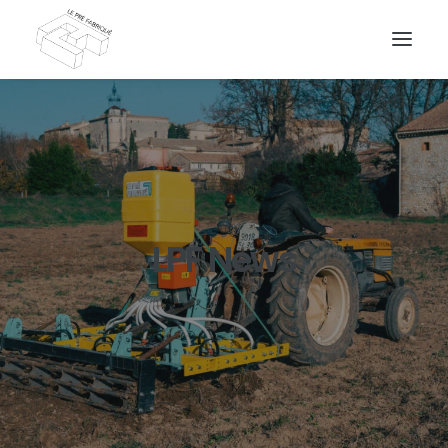
DEMANDEZ UN DEVIS
LPF News