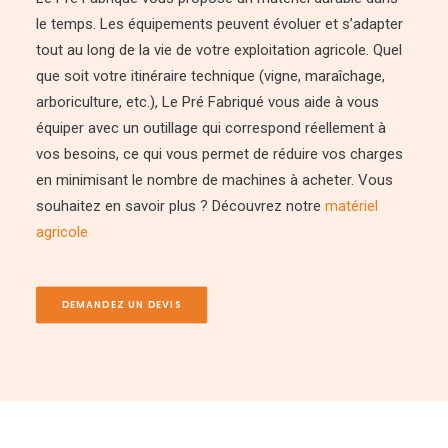
le temps. Les équipements peuvent évoluer et s’adapter
tout au long de la vie de votre exploitation agricole. Quel
que soit votre itinéraire technique (vigne, maraîchage,
arboriculture, etc.), Le Pré Fabriqué vous aide à vous
équiper avec un outillage qui correspond réellement à
vos besoins, ce qui vous permet de réduire vos charges
en minimisant le nombre de machines à acheter. Vous
souhaitez en savoir plus ? Découvrez notre
matériel
agricole
DEMANDEZ UN DEVIS