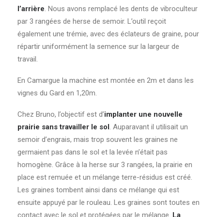
l’arrière
. Nous avons remplacé les dents de vibroculteur
par 3 rangées de herse de semoir. L’outil reçoit
également une trémie, avec des éclateurs de graine, pour
répartir uniformément la semence sur la largeur de
travail.
En Camargue la machine est montée en 2m et dans les
vignes du Gard en 1,20m.
Chez Bruno, l’objectif est d’
implanter une nouvelle
prairie sans travailler le sol
. Auparavant il utilisait un
semoir d’engrais, mais trop souvent les graines ne
germaient pas dans le sol et la levée n’était pas
homogène. Grâce à la herse sur 3 rangées, la prairie en
place est remuée et un mélange terre-résidus est créé.
Les graines tombent ainsi dans ce mélange qui est
ensuite appuyé par le rouleau. Les graines sont toutes en
contact avec le sol et protégées par le mélange.
La